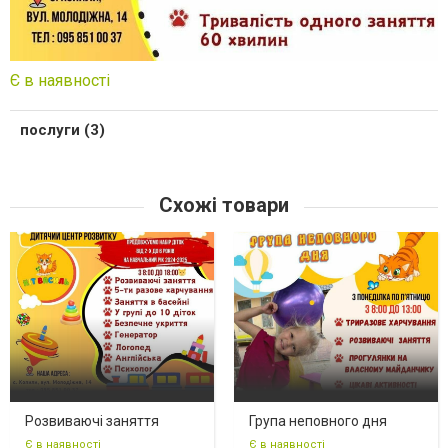
Є в наявності
послуги (3)
Схожі товари
Розвиваючі заняття
Група неповного дня
Є в наявності
Є в наявності