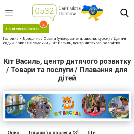
2
Наші спецпроєкти
Головна
Довідник
Освіта (університети, школи, курси)
Дитячі
садки, приватні садочки
Кіт Василь, центр дитячого розвитку
Кіт Василь, центр дитячого розвитку
/ Товари та послуги / Плавання для
дітей
Опис
Товари та послуги (3)
Ще