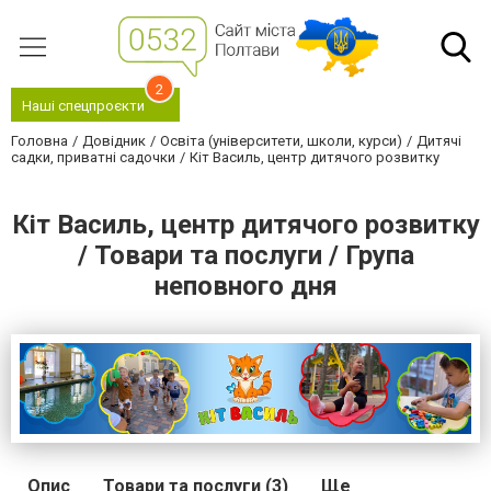
2
Наші спецпроєкти
Головна
Довідник
Освіта (університети, школи, курси)
Дитячі
садки, приватні садочки
Кіт Василь, центр дитячого розвитку
Кіт Василь, центр дитячого розвитку
/ Товари та послуги / Група
неповного дня
Опис
Товари та послуги (3)
Ще